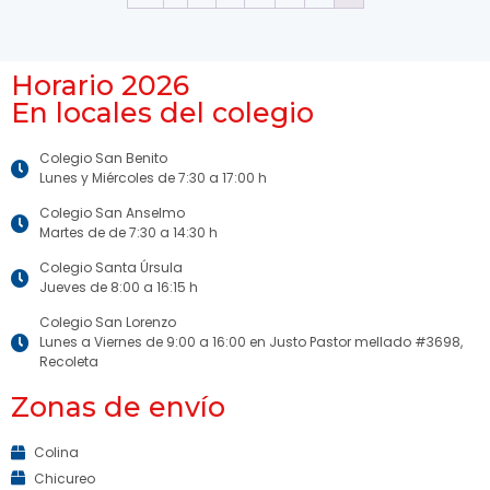
Horario 2026
En locales del colegio
Colegio San Benito
Lunes y Miércoles de 7:30 a 17:00 h
Colegio San Anselmo
Martes de de 7:30 a 14:30 h
Colegio Santa Úrsula
Jueves de 8:00 a 16:15 h
Colegio San Lorenzo
Lunes a Viernes de 9:00 a 16:00 en Justo Pastor mellado #3698,
Recoleta
Zonas de envío
Colina
Chicureo