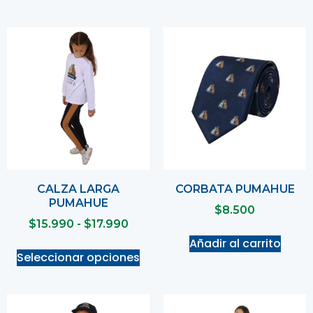
CALZA LARGA
CORBATA PUMAHUE
PUMAHUE
$
8.500
$
15.990
-
$
17.990
Añadir al carrito
Seleccionar opciones