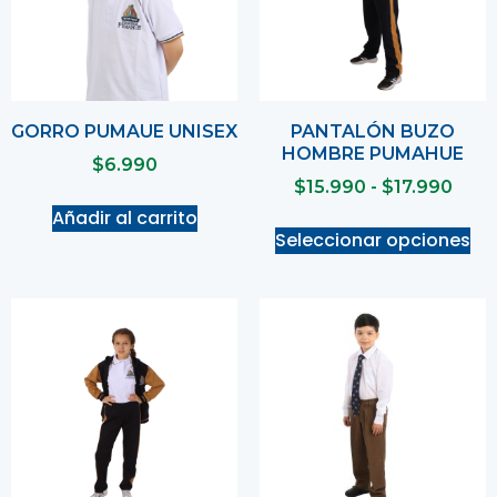
GORRO PUMAUE UNISEX
PANTALÓN BUZO
HOMBRE PUMAHUE
$
6.990
$
15.990
-
$
17.990
Añadir al carrito
Seleccionar opciones