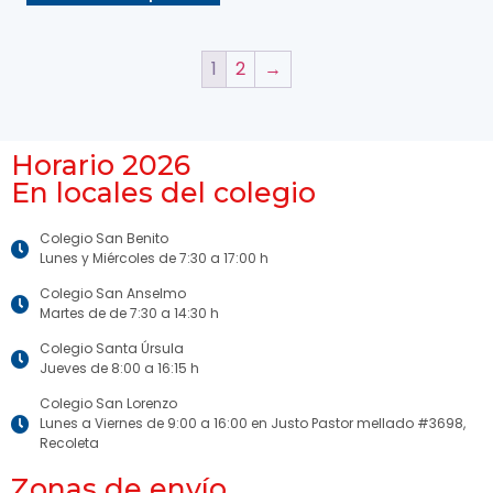
1
2
→
Horario 2026
En locales del colegio
Colegio San Benito
Lunes y Miércoles de 7:30 a 17:00 h
Colegio San Anselmo
Martes de de 7:30 a 14:30 h
Colegio Santa Úrsula
Jueves de 8:00 a 16:15 h
Colegio San Lorenzo
Lunes a Viernes de 9:00 a 16:00 en Justo Pastor mellado #3698,
Recoleta
Zonas de envío