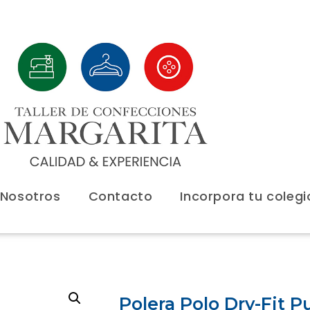
 Nosotros
Contacto
Incorpora tu colegi
Polera Polo Dry-Fit