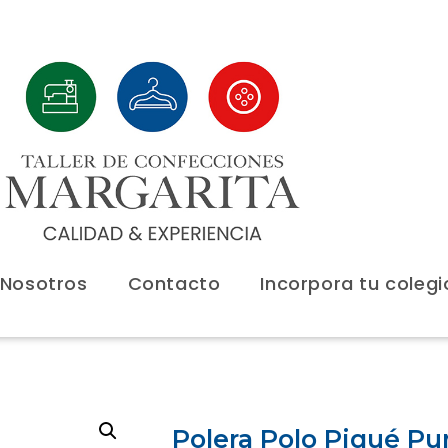
 Nosotros
Contacto
Incorpora tu colegi
Polera Polo Piqué P