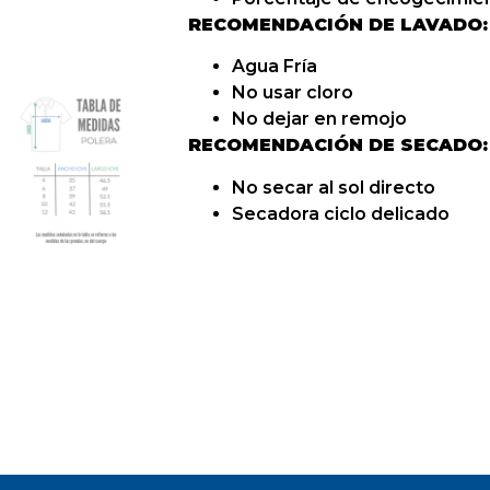
RECOMENDACIÓN DE LAVADO:
Agua Fría
No usar cloro
No dejar en remojo
RECOMENDACIÓN DE SECADO:
No secar al sol directo
Secadora ciclo delicado