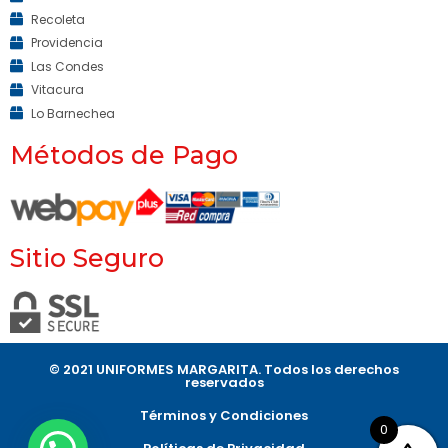
Recoleta
Providencia
Las Condes
Vitacura
Lo Barnechea
Métodos de Pago
Sitio Seguro
© 2021 UNIFORMES MARGARITA. Todos los derechos
reservados​
Términos y Condiciones
0