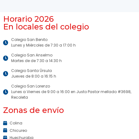
Horario 2026
En locales del colegio
Colegio San Benito
Lunes y Miércoles de 7:30 a 17:00 h
Colegio San Anselmo
Martes de de 7:30 a 14:30 h
Colegio Santa Úrsula
Jueves de 8:00 a 16:15 h
Colegio San Lorenzo
Lunes a Viernes de 9:00 a 16:00 en Justo Pastor mellado #3698,
Recoleta
Zonas de envío
Colina
Chicureo
Huechuraba