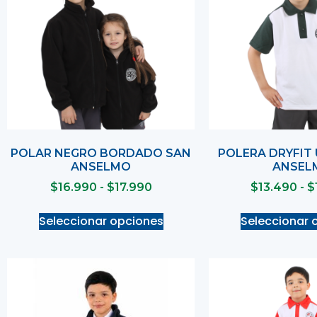
POLAR NEGRO BORDADO SAN
POLERA DRYFIT 
ANSELMO
ANSEL
$
16.990
-
$
17.990
$
13.490
-
$
Seleccionar opciones
Seleccionar 