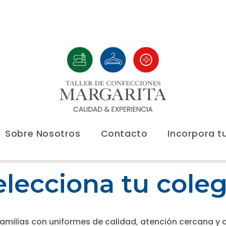
Sobre Nosotros
Contacto
Incorpora t
elecciona tu coleg
milias con uniformes de calidad, atención cercana y 