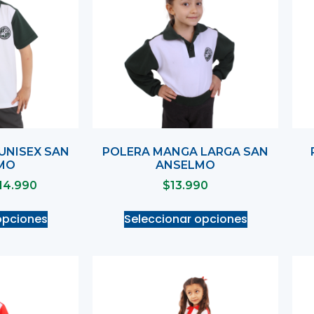
UNISEX SAN
POLERA MANGA LARGA SAN
MO
ANSELMO
14.990
$
13.990
opciones
Seleccionar opciones