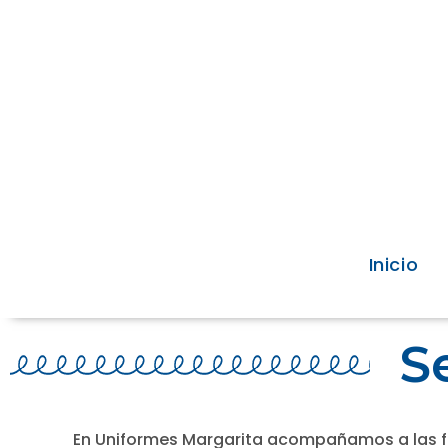
Inicio
S
En Uniformes Margarita acompañamos a las fa