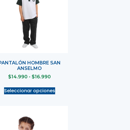
PANTALÓN HOMBRE SAN
ANSELMO
$
14.990
-
$
16.990
Seleccionar opciones