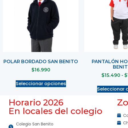
POLAR BORDADO SAN BENITO
PANTALÓN HO
BENI
$
16.990
$
15.490
-
$
Seleccionar opciones
Seleccionar 
Horario 2026
Zo
En locales del colegio
Co
Ch
Colegio San Benito