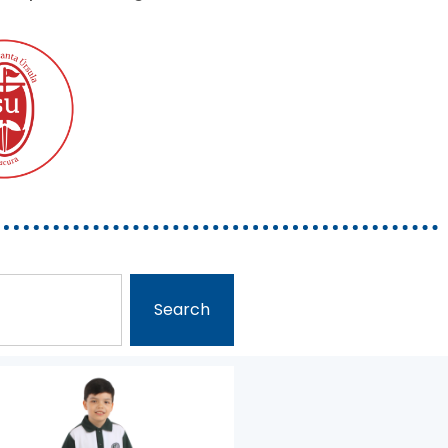
Search