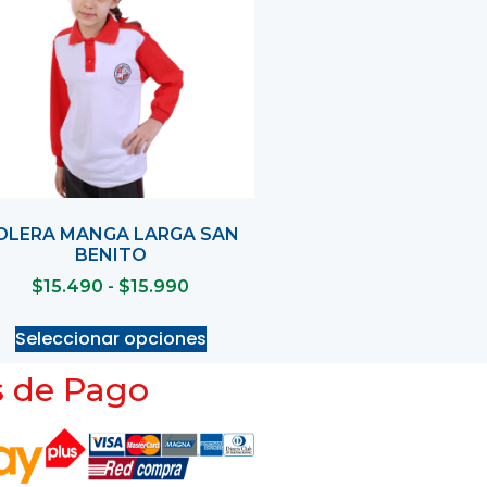
OLERA MANGA LARGA SAN
BENITO
$
15.490
-
$
15.990
Seleccionar opciones
 de Pago